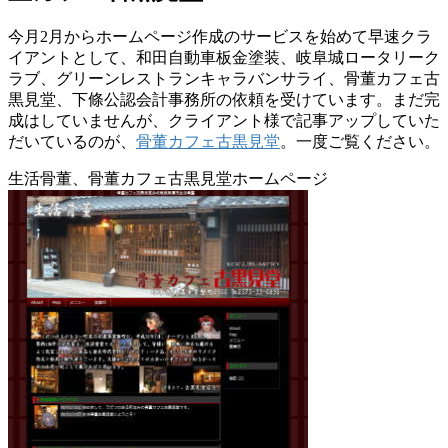
今月2月からホームページ作成のサービスを始めて早速クラ
イアントとして、和田自動車板金塗装、岐阜城ロータリーク
ラブ、グリーンレストランキャラバンサライ、骨董カフェ古
黒見堂、下條公認会計事務所の依頼を受けています。まだ完
成はしていませんが、クライアント様で記事アップしていた
だいているのが、
骨董カフェ古黒見堂
。一度ご覧ください。
生活骨董、骨董カフェ古黒見堂ホームページ